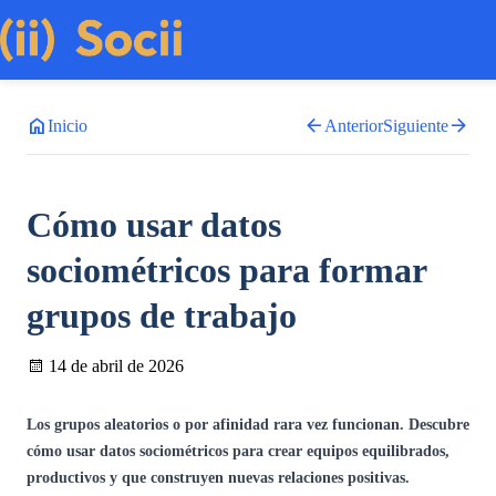
home
arrow_back
arrow_forward
Inicio
Anterior
Siguiente
Cómo usar datos
sociométricos para formar
grupos de trabajo
14 de abril de 2026
Los grupos aleatorios o por afinidad rara vez funcionan. Descubre
cómo usar datos sociométricos para crear equipos equilibrados,
productivos y que construyen nuevas relaciones positivas.