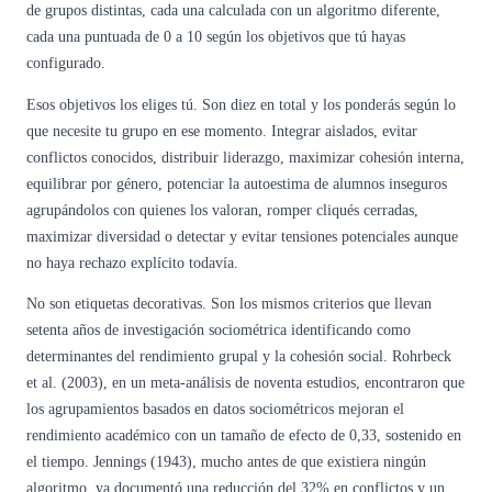
de grupos distintas, cada una calculada con un algoritmo diferente,
cada una puntuada de 0 a 10 según los objetivos que tú hayas
configurado.
Esos objetivos los eliges tú. Son diez en total y los ponderás según lo
que necesite tu grupo en ese momento. Integrar aislados, evitar
conflictos conocidos, distribuir liderazgo, maximizar cohesión interna,
equilibrar por género, potenciar la autoestima de alumnos inseguros
agrupándolos con quienes los valoran, romper cliqués cerradas,
maximizar diversidad o detectar y evitar tensiones potenciales aunque
no haya rechazo explícito todavía.
No son etiquetas decorativas. Son los mismos criterios que llevan
setenta años de investigación sociométrica identificando como
determinantes del rendimiento grupal y la cohesión social. Rohrbeck
et al. (2003), en un meta-análisis de noventa estudios, encontraron que
los agrupamientos basados en datos sociométricos mejoran el
rendimiento académico con un tamaño de efecto de 0,33, sostenido en
el tiempo. Jennings (1943), mucho antes de que existiera ningún
algoritmo, ya documentó una reducción del 32% en conflictos y un