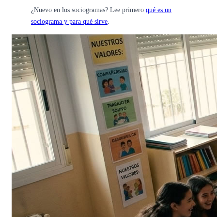
¿Nuevo en los sociogramas? Lee primero
qué es un
sociograma y para qué sirve
.