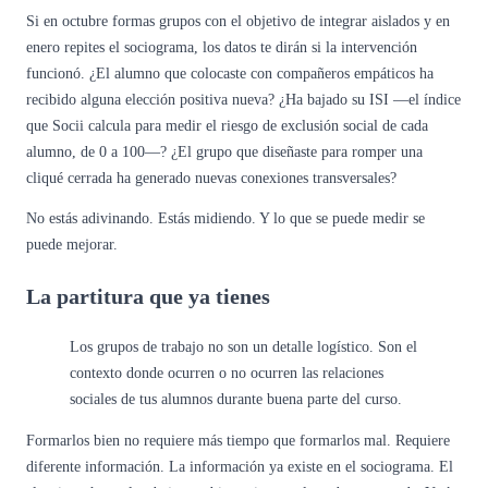
Si en octubre formas grupos con el objetivo de integrar aislados y en
enero repites el sociograma, los datos te dirán si la intervención
funcionó. ¿El alumno que colocaste con compañeros empáticos ha
recibido alguna elección positiva nueva? ¿Ha bajado su ISI —el índice
que Socii calcula para medir el riesgo de exclusión social de cada
alumno, de 0 a 100—? ¿El grupo que diseñaste para romper una
cliqué cerrada ha generado nuevas conexiones transversales?
No estás adivinando. Estás midiendo. Y lo que se puede medir se
puede mejorar.
La partitura que ya tienes
Los grupos de trabajo no son un detalle logístico. Son el
contexto donde ocurren o no ocurren las relaciones
sociales de tus alumnos durante buena parte del curso.
Formarlos bien no requiere más tiempo que formarlos mal. Requiere
diferente información. La información ya existe en el sociograma. El