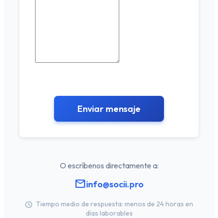
Enviar mensaje
O escríbenos directamente a:
mail
info@socii.pro
Tiempo medio de respuesta: menos de 24 horas en
schedule
días laborables