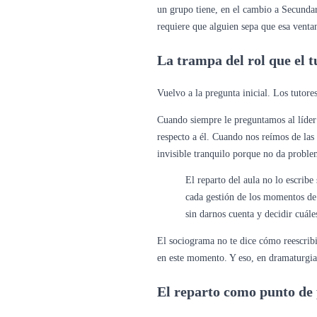
un grupo tiene, en el cambio a Secundar
requiere que alguien sepa que esa ventan
La trampa del rol que el t
Vuelvo a la pregunta inicial. Los tutore
Cuando siempre le preguntamos al líder 
respecto a él. Cuando nos reímos de la
invisible tranquilo porque no da proble
El reparto del aula no lo escrib
cada gestión de los momentos de 
sin darnos cuenta y decidir cuále
El sociograma no te dice cómo reescribir
en este momento. Y eso, en dramaturgia
El reparto como punto de 