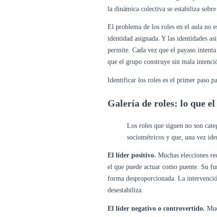
la dinámica colectiva se estabiliza sobr
El problema de los roles en el aula no 
identidad asignada. Y las identidades a
permite. Cada vez que el payaso intenta 
que el grupo construye sin mala intenció
Identificar los roles es el primer paso 
Galería de roles: lo que 
Los roles que siguen no son categ
sociométricos y que, una vez iden
El líder positivo.
Muchas elecciones reci
el que puede actuar como puente. Su func
forma desproporcionada. La intervención 
desestabiliza.
El líder negativo o controvertido.
Much