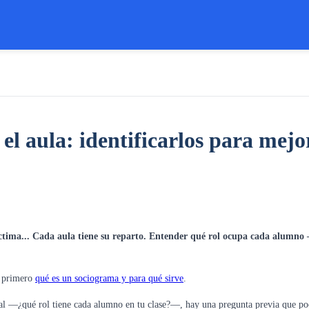
 el aula: identificarlos para mejo
víctima... Cada aula tiene su reparto. Entender qué rol ocupa cada alumn
e primero
qué es un sociograma y para qué sirve
.
al —¿qué rol tiene cada alumno en tu clase?—, hay una pregunta previa que poc