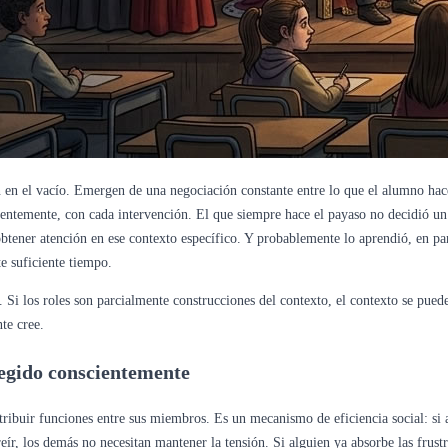
n en el vacío. Emergen de una negociación constante entre lo que el alumno hace
cientemente, con cada intervención. El que siempre hace el payaso no decidió un
obtener atención en ese contexto específico. Y probablemente lo aprendió, en pa
e suficiente tiempo.
 Si los roles son parcialmente construcciones del contexto, el contexto se puede
te cree.
legido conscientemente
ribuir funciones entre sus miembros. Es un mecanismo de eficiencia social: si a
reír, los demás no necesitan mantener la tensión. Si alguien ya absorbe las fru