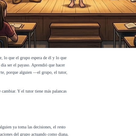
, lo que el grupo espera de él y lo que
 día ser el payaso. Aprendió que hacer
rte, porque alguien —el grupo, el tutor,
 cambiar. Y el tutor tiene más palancas
lguien ya toma las decisiones, el resto
straciones del grupo actuando como diana,