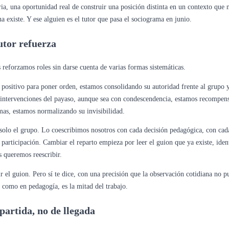
ia, una oportunidad real de construir una posición distinta en un contexto que
a existe. Y ese alguien es el tutor que pasa el sociograma en junio.
utor refuerza
s reforzamos roles sin darse cuenta de varias formas sistemáticas.
positivo para poner orden, estamos consolidando su autoridad frente al grupo 
s intervenciones del payaso, aunque sea con condescendencia, estamos recompen
mas, estamos normalizando su invisibilidad.
e solo el grupo. Lo coescribimos nosotros con cada decisión pedagógica, con cad
participación. Cambiar el reparto empieza por leer el guion que ya existe, ident
s queremos reescribir.
 el guion. Pero sí te dice, con una precisión que la observación cotidiana no p
 como en pedagogía, es la mitad del trabajo.
partida, no de llegada