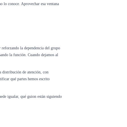
 no lo conoce. Aprovechar esa ventana
y reforzando la dependencia del grupo
sando la función. Cuando dejamos al
a distribución de atención, con
ificar qué partes hemos escrito
uede igualar, qué guion están siguiendo