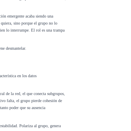
nción emergente acaba siendo una
 quiera, sino porque el grupo no lo
guien lo interrumpe. El rol es una trampa
iene desmantelar.
cterística en los datos
ral de la red, el que conecta subgrupos,
tivo falta, el grupo pierde cohesión de
 tanto poder que su ausencia
stabilidad. Polariza al grupo, genera