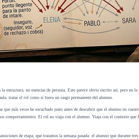
 la estructura, no esencias de persona. Esto parece obvio escrito así, pero en la 
aula: tratar el rol como si fuera un rasgo permanente del alumno.
rase que más veces he escuchado justo antes de descubrir que el alumno en cuest
sos comportamientos. El rol no viaja con el alumno. Viaja con el contexto que l
ransiciones de etapa, que tratamos la semana pasada: el alumno que durante tres