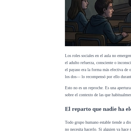
Los roles sociales en el aula no emerge
el adulto refuerza, consciente o incons
el payaso era la forma más efectiva de 
los dos— lo recompensó por ello durant
Esto no es un reproche. Es una apertura.
sobre el contexto de las que habitualmen
El reparto que nadie ha e
Todo grupo humano estable tiende a dist
no necesita hacerlo. Si alguien ya hace 