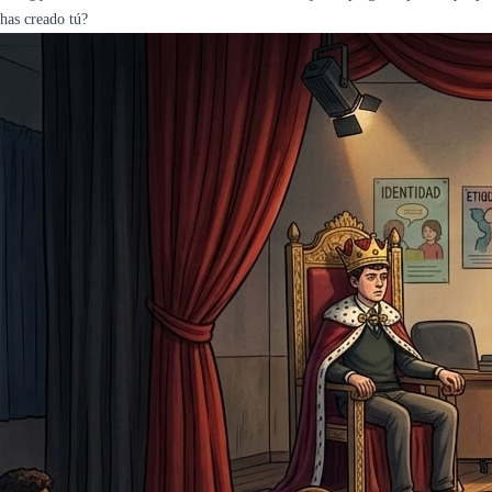
 has creado tú?